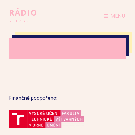
RÁDIO
MENU
Z FAVU
Finančně podpořeno: