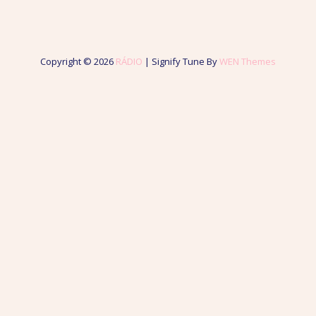
Copyright © 2026
RÁDIO
|
Signify Tune By
WEN Themes